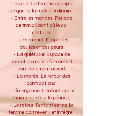
- le voile: La femme accepte
de quitter la réalité ordinaire.
- Entre les mondes: Période
de travail actif où le col
s'efface.
- Le sommet: Etape des
doutes et des peurs
- La quiétude: Espace de
paix et de repos où le col est
complètement ouvert
- La marée: Le retour des
contractions.
- l'émergence: L'enfant appui
maintenant sur le périnée.
- Le retour: l'enfant est né, la
femme doit revenir et intégrer