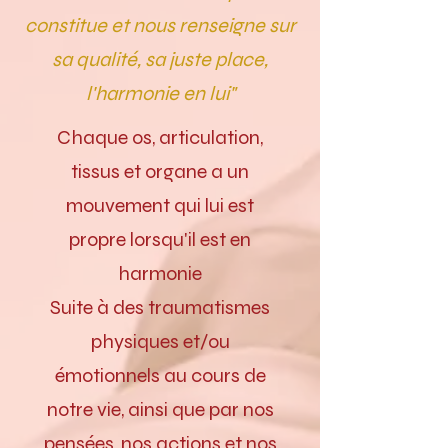
constitue et nous renseigne sur
sa qualité, sa juste place,
l'harmonie en lui"
Chaque os, articulation,
tissus et organe a un
mouvement qui lui est
propre lorsqu'il est en
harmonie
Suite à des traumatismes
physiques et/ou
émotionnels au cours de
notre vie, ainsi que par nos
pensées, nos actions et nos