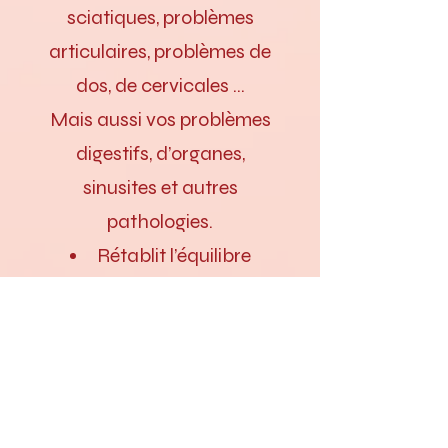
sciatiques, problèmes
articulaires, problèmes de
dos, de cervicales …
Mais aussi vos problèmes
digestifs, d’organes,
sinusites et autres
pathologies.
Rétablit l’équilibre
énergétique de votre corps
Libère vos blocages
émotionnels
Traumatismes subis au
cours de votre vie, peurs,