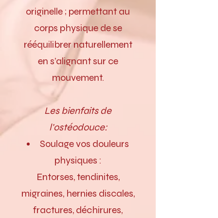
originelle ; permettant au
corps physique de se
rééquilibrer naturellement
en s’alignant sur ce
mouvement.
Les bienfaits de
l'ostéodouce:
Soulage vos douleurs
physiques :
Entorses, tendinites,
migraines, hernies discales,
fractures, déchirures,