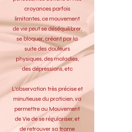
croyances parfois
limitantes, ce mouvement
de vie peut se déséquilibrer,
se bloquer, créant par la
suite des douleurs
physiques, des maladies,
des dépressions, etc
L’observation très précise et
minutieuse du praticien, va
permettre au Mouvement
de Vie de se régulariser, et
de retrouver sa trame