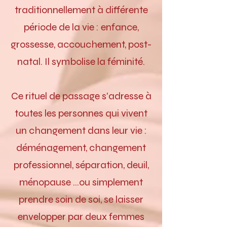
traditionnellement à différente
période de la vie : enfance,
grossesse, accouchement, post-
natal. Il symbolise la féminité.
Ce rituel de passage s'adresse à
toutes les personnes qui vivent
un changement dans leur vie :
déménagement, changement
professionnel, séparation, deuil,
ménopause ...ou simplement
prendre soin de soi, se laisser
envelopper par deux femmes