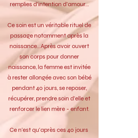
remplies d'intention d'amour...
Ce soin est un véritable rituel de
passage notamment après la
naissance...Après avoir ouvert
son corps pour donner
naissance, la femme est invitée
à rester allongée avec son bébé
pendant 40 jours, se reposer,
récupérer, prendre soin d'elle et
renforcer le lien mère - enfant.
Ce n'est qu'après ces 40 jours