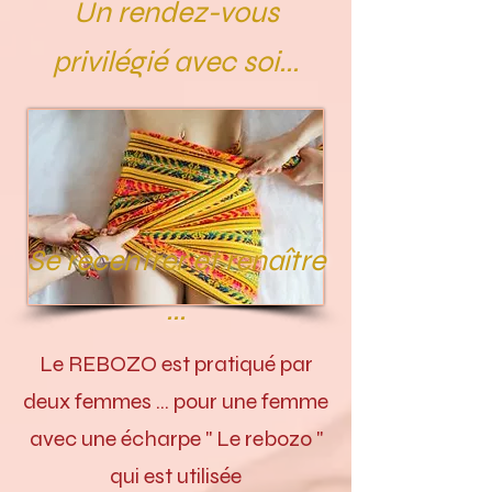
Un rendez-vous
privilégié avec soi...
Se recentrer et renaître
...
Le REBOZO est pratiqué par
deux femmes ... pour une femme
avec une écharpe " Le rebozo "
qui est utilisée