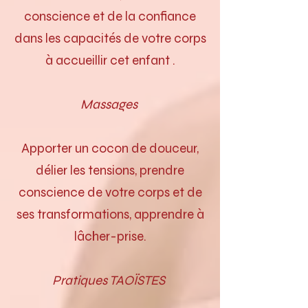
conscience et de la confiance
dans les capacités de votre corps
à accueillir cet enfant .
Massages
Apporter un cocon de douceur,
délier les tensions, prendre
conscience de votre corps et de
ses transformations, apprendre à
lâcher-prise.
​Pratiques TAOÏSTES