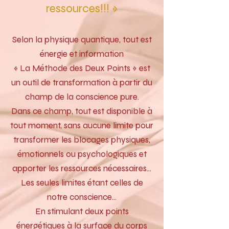
ressources!!! »
Selon la physique quantique, tout est
énergie et information
« La Méthode des Deux Points » est
un outil de transformation à partir du
champ de la conscience pure.
Dans ce champ, tout est disponible à
tout moment, sans aucune limite pour
transformer les blocages physiques,
émotionnels ou psychologiques et
apporter les ressources nécessaires...
Les seules limites étant celles de
notre conscience…
En stimulant deux points
énergétiques à la surface du corps