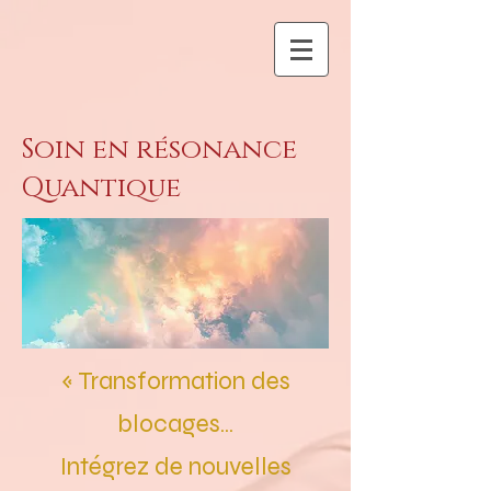
Soin en résonance
Quantique
« Transformation des
blocages...
Intégrez de nouvelles