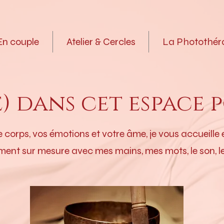
En couple
Atelier & Cercles
La Photothér
) dans cet espace p
e corps, vos émotions et votre âme, je vous accueille
t sur mesure avec mes mains, mes mots, le son, l