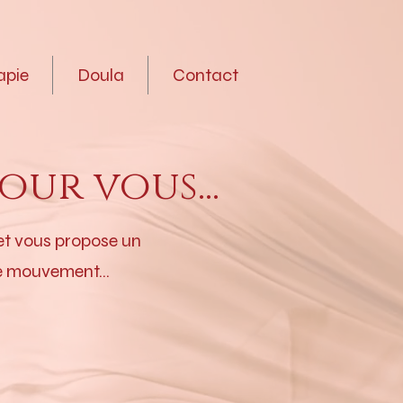
apie
Doula
Contact
our vous...
 et vous propose un
e mouvement...