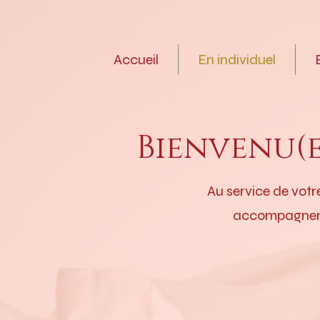
Accueil
En individuel
Bienvenu(e
Au service de votr
accompagnemen